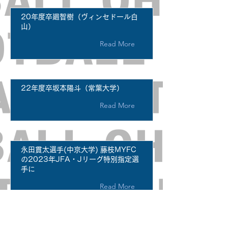
20年度卒廻智樹（ヴィンセドール白
山）
Read More
22年度卒坂本陽斗（常葉大学）
Read More
永田貫太選手(中京大学) 藤枝MYFC
の2023年JFA・Jリーグ特別指定選
手に
Read More