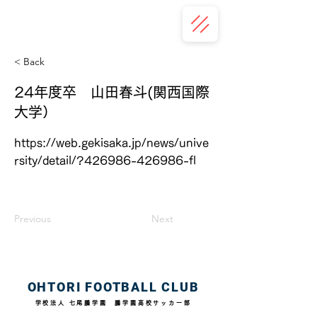
OHTORI FOOTBALL CLUB
< Back
24年度卒 山田春斗(関西国際
大学）
https://web.gekisaka.jp/news/unive
rsity/detail/?426986-426986-fl
Previous
Next
OHTORI FOOTBALL CLUB
学校法人 七尾鵬学園 鵬学園高校サッカー部